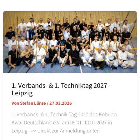
1. Verbands- & 1. Techniktag 2027 –
Leipzig
Von
Stefan Lünse
/
27.03.2026
1. Verbands- & 1. Technik-Tag 2027 des Kobudo
Kwai Deutschland e.V. am 09.01–10.01.2027 in
Leipzig –>> direkt zur Anmeldung unten