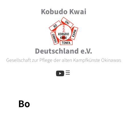
Zum
Kobudo Kwai
Inhalt
springen
Deutschland e.V.
Gesellschaft zur Pflege der alten Kampfkünste Okinawas
Bo