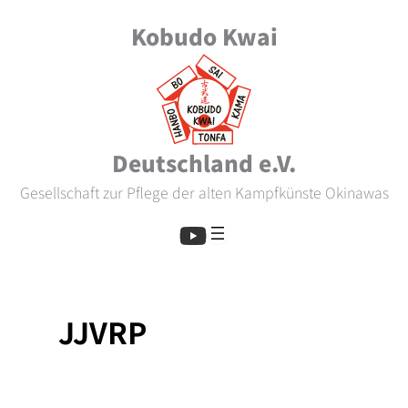
Zum
Kobudo Kwai
Inhalt
springen
Deutschland e.V.
Gesellschaft zur Pflege der alten Kampfkünste Okinawas
JJVRP