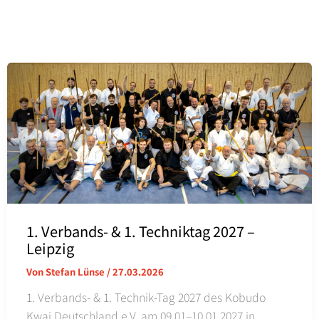
1. Verbands- & 1. Techniktag 2027 –
Leipzig
Von
Stefan Lünse
/
27.03.2026
1. Verbands- & 1. Technik-Tag 2027 des Kobudo
Kwai Deutschland e.V. am 09.01–10.01.2027 in