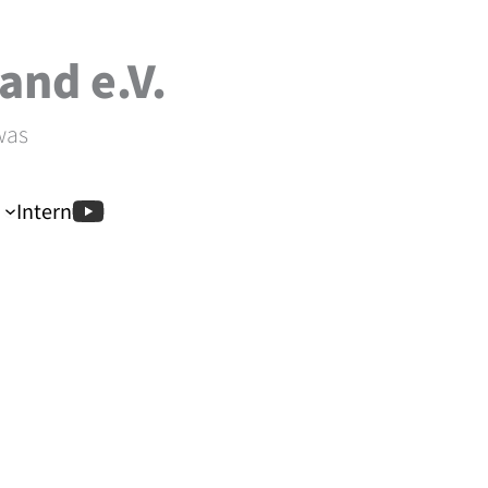
and e.V.
was
Intern