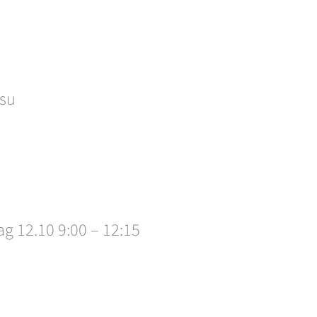
tsu
g 12.10 9:00 – 12:15