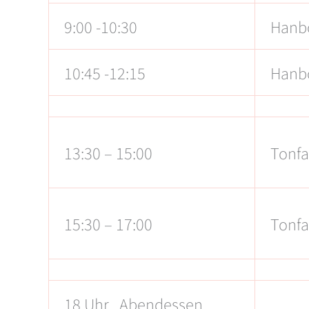
9:00 -10:30
Hanb
10:45 -12:15
Hanb
13:30 – 15:00
Tonfa
15:30 – 17:00
Tonfa
18 Uhr Abendessen