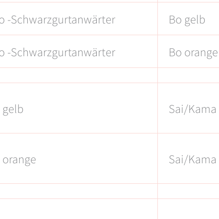
o -Schwarzgurtanwärter
Bo gelb
o -Schwarzgurtanwärter
Bo orange
 gelb
Sai/Kama 
 orange
Sai/Kama