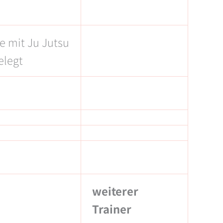
e mit Ju Jutsu
elegt
weiterer
Trainer