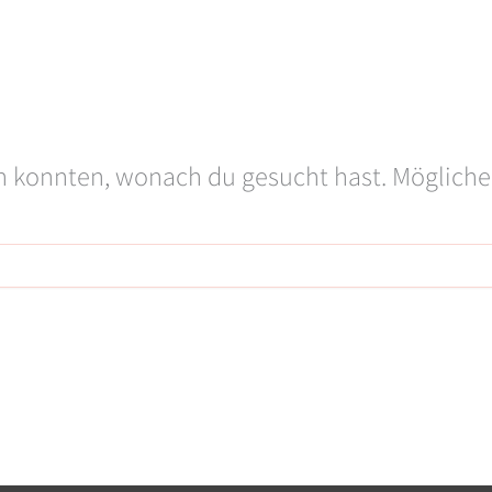
den konnten, wonach du gesucht hast. Mögliche