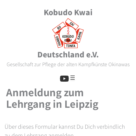
Zum
Kobudo Kwai
Inhalt
springen
Deutschland e.V.
Gesellschaft zur Pflege der alten Kampfkünste Okinawas
Anmeldung zum
Lehrgang in Leipzig
Über dieses Formular kannst Du Dich verbindlich
zu dem Lehrgang anmelden.