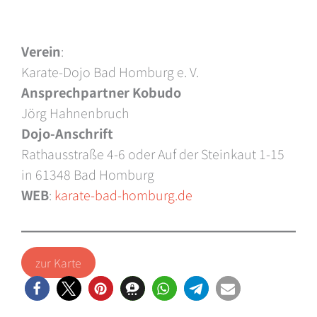
Verein
:
Karate-Dojo Bad Homburg e. V.
Ansprechpartner Kobudo
Jörg Hahnenbruch
Dojo-Anschrift
Rathausstraße 4-6 oder Auf der Steinkaut 1-15
in 61348 Bad Homburg
WEB
:
karate-bad-homburg.de
zur Karte