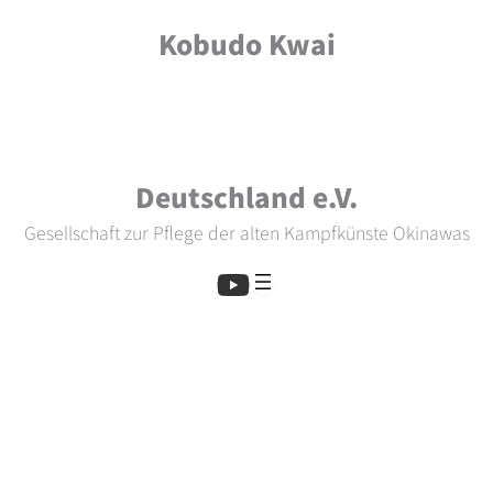
Zum
Kobudo Kwai
Inhalt
springen
Deutschland e.V.
Gesellschaft zur Pflege der alten Kampfkünste Okinawas