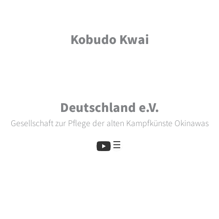
Zum
Inhalt
springen
Kobudo Kwai
Deutschland e.V.
Gesellschaft zur Pflege der alten Kampfkünste Okinawas