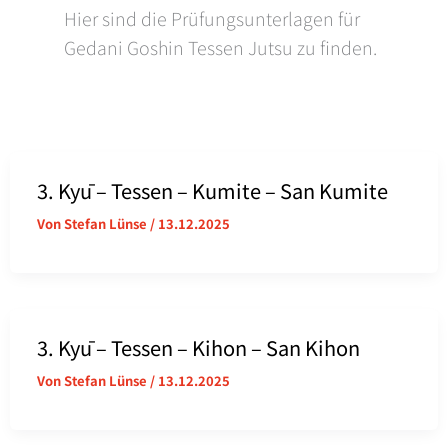
Hier sind die Prüfungsunterlagen für
Gedani Goshin Tessen Jutsu zu finden.
3. Kyū – Tessen – Kumite – San Kumite
Von
Stefan Lünse
/
13.12.2025
3. Kyū – Tessen – Kihon – San Kihon
Von
Stefan Lünse
/
13.12.2025