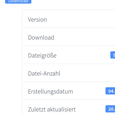
Download
Version
Download
Dateigröße
Datei-Anzahl
Erstellungsdatum
04
Zuletzt aktualisiert
20