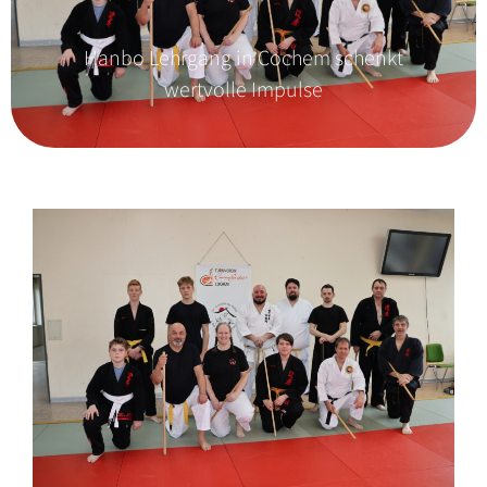
Hanbo Lehrgang in Cochem schenkt
wertvolle Impulse