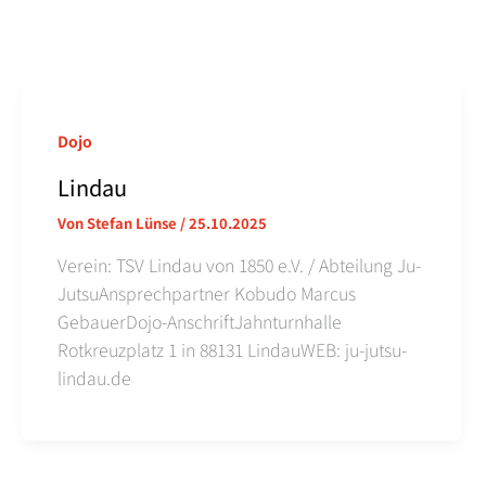
Dojo
Lindau
Von
Stefan Lünse
/
25.10.2025
Verein: TSV Lindau von 1850 e.V. / Abteilung Ju-
JutsuAnsprechpartner Kobudo Marcus
GebauerDojo-AnschriftJahnturnhalle
Rotkreuzplatz 1 in 88131 LindauWEB: ju-jutsu-
lindau.de