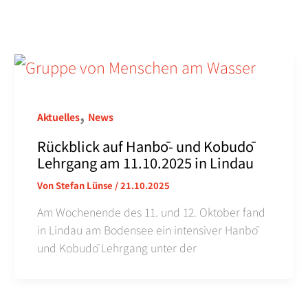
,
Aktuelles
News
Rückblick auf Hanbō- und Kobudō
Lehrgang am 11.10.2025 in Lindau
Von
Stefan Lünse
/
21.10.2025
Am Wochenende des 11. und 12. Oktober fand
in Lindau am Bodensee ein intensiver Hanbō
und Kobudō Lehrgang unter der