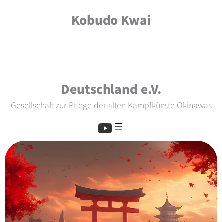
Zum
Kobudo Kwai
Inhalt
springen
Deutschland e.V.
Gesellschaft zur Pflege der alten Kampfkünste Okinawas