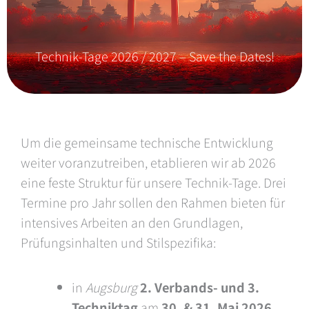
Technik-Tage 2026 / 2027 – Save the Dates!
Um die gemeinsame technische Entwicklung
weiter voranzutreiben, etablieren wir ab 2026
eine feste Struktur für unsere Technik-Tage. Drei
Termine pro Jahr sollen den Rahmen bieten für
intensives Arbeiten an den Grundlagen,
Prüfungsinhalten und Stilspezifika:
in
Augsburg
2. Verbands- und 3.
Techniktag
am
30. & 31. Mai 2026