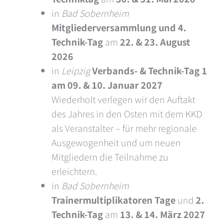
in
Bad Sobernheim
Mitgliederversammlung und 4.
Technik-Tag
am
22. & 23. August
2026
in
Leipzig
Verbands- & Technik-Tag 1
am
09. & 10. Januar
2027
Wiederholt verlegen wir den Auftakt
des Jahres in den Osten mit dem KKD
als Veranstalter – für mehr regionale
Ausgewogenheit und um neuen
Mitgliedern die Teilnahme zu
erleichtern.
in
Bad Sobernheim
Trainermultiplikatoren Tage
und
2.
Technik-Tag
am
13. & 14. März 2027