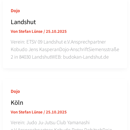
Dojo
Landshut
Von
Stefan Lünse
/
25.10.2025
Verein: ETSV 09 Landshut e.V.Ansprechpartner
Kobudo Jens KasperanDojo-AnschriftSiemensstraße
2 in 84030 LandshutWEB: budokan-Landshut.de
Dojo
Köln
Von
Stefan Lünse
/
25.10.2025
Verein: Judo Ju-Jutsu Club Yamanashi
e.V.Ansprechpartner Kobudo Peter DebitschDojo-