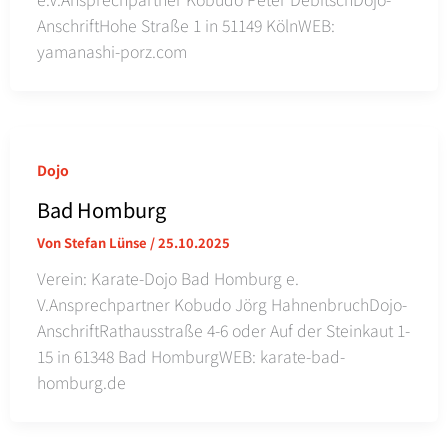
AnschriftHohe Straße 1 in 51149 KölnWEB:
yamanashi-porz.com
Dojo
Bad Homburg
Von
Stefan Lünse
/
25.10.2025
Verein: Karate-Dojo Bad Homburg e.
V.Ansprechpartner Kobudo Jörg HahnenbruchDojo-
AnschriftRathausstraße 4-6 oder Auf der Steinkaut 1-
15 in 61348 Bad HomburgWEB: karate-bad-
homburg.de