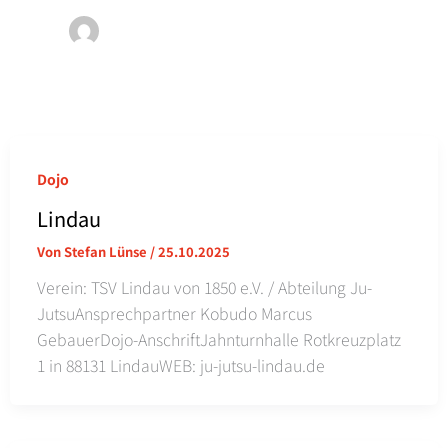
Dojo
Lindau
Von
Stefan Lünse
/
25.10.2025
Verein: TSV Lindau von 1850 e.V. / Abteilung Ju-
JutsuAnsprechpartner Kobudo Marcus
GebauerDojo-AnschriftJahnturnhalle Rotkreuzplatz
1 in 88131 LindauWEB: ju-jutsu-lindau.de