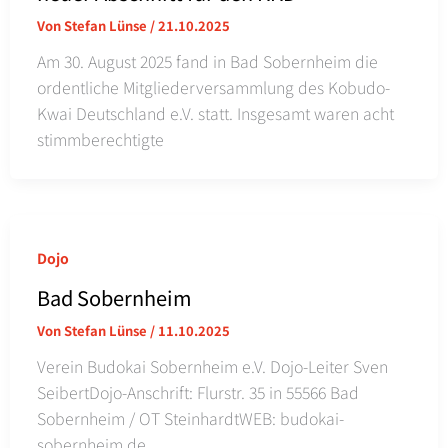
Von
Stefan Lünse
/
21.10.2025
Am 30. August 2025 fand in Bad Sobernheim die
ordentliche Mitgliederversammlung des Kobudo-
Kwai Deutschland e.V. statt. Insgesamt waren acht
stimmberechtigte
Dojo
Bad Sobernheim
Von
Stefan Lünse
/
11.10.2025
Verein Budokai Sobernheim e.V. Dojo-Leiter Sven
SeibertDojo-Anschrift: Flurstr. 35 in 55566 Bad
Sobernheim / OT SteinhardtWEB: budokai-
sobernheim.de