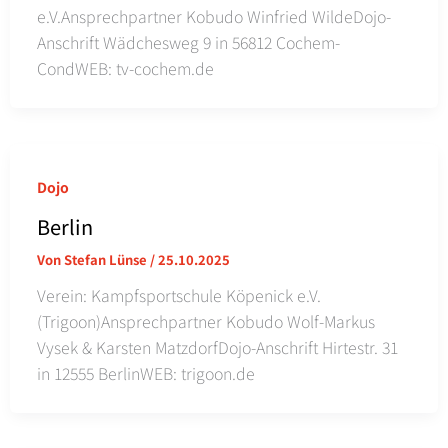
e.V.Ansprechpartner Kobudo Winfried WildeDojo-
Anschrift Wädchesweg 9 in 56812 Cochem-
CondWEB: tv-cochem.de
Dojo
Berlin
Von
Stefan Lünse
/
25.10.2025
Verein: Kampfsportschule Köpenick e.V.
(Trigoon)Ansprechpartner Kobudo Wolf-Markus
Vysek & Karsten MatzdorfDojo-Anschrift Hirtestr. 31
in 12555 BerlinWEB: trigoon.de