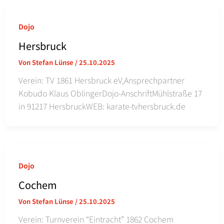
Dojo
Hersbruck
Von
Stefan Lünse
/
25.10.2025
Verein: TV 1861 Hersbruck eV,Ansprechpartner
Kobudo Klaus OblingerDojo-AnschriftMühlstraße 17
in 91217 HersbruckWEB: karate-tvhersbruck.de
Dojo
Cochem
Von
Stefan Lünse
/
25.10.2025
Verein: Turnverein “Eintracht” 1862 Cochem