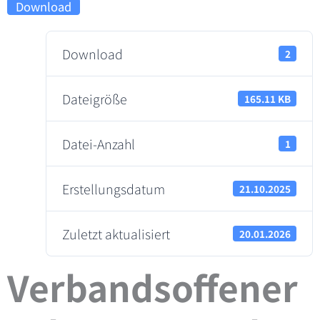
Download
Download
2
Dateigröße
165.11 KB
Datei-Anzahl
1
Erstellungsdatum
21.10.2025
Zuletzt aktualisiert
20.01.2026
Verbandsoffener