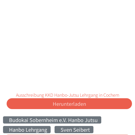
Ausschreibung KKD Hanbo-Jutsu Lehrgang in Cochem
Herunterladen
Budokai Sobernheim e.V. Hanbo Jutsu
Hanbo Lehrgang
Sven Seibert