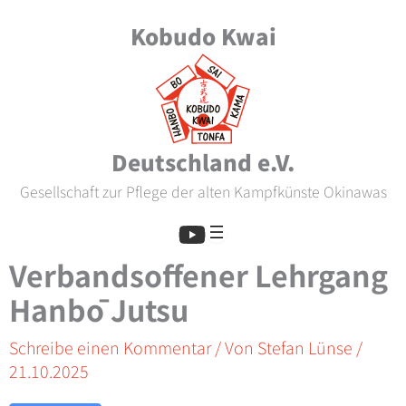
Zum
Kobudo Kwai
Inhalt
springen
Deutschland e.V.
Gesellschaft zur Pflege der alten Kampfkünste Okinawas
Verbandsoffener Lehrgang
Hanbō Jutsu
Schreibe einen Kommentar
/ Von
Stefan Lünse
/
21.10.2025