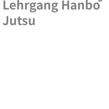
Lehrgang Hanbō
Jutsu