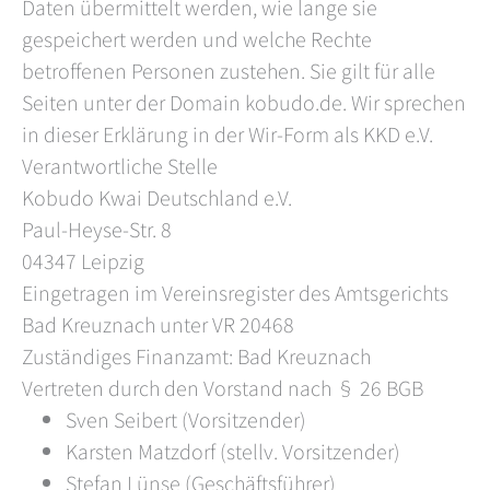
Daten übermittelt werden, wie lange sie
gespeichert werden und welche Rechte
betroffenen Personen zustehen. Sie gilt für alle
Seiten unter der Domain kobudo.de. Wir sprechen
in dieser Erklärung in der Wir-Form als KKD e.V.
Verantwortliche Stelle
Kobudo Kwai Deutschland e.V.
Paul-Heyse-Str. 8
04347 Leipzig
Eingetragen im Vereinsregister des Amtsgerichts
Bad Kreuznach unter VR 20468
Zuständiges Finanzamt: Bad Kreuznach
Vertreten durch den Vorstand nach § 26 BGB
Sven Seibert (Vorsitzender)
Karsten Matzdorf (stellv. Vorsitzender)
Stefan Lünse (Geschäftsführer)