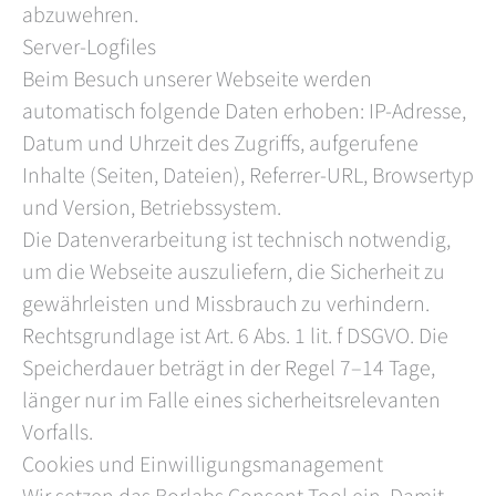
abzuwehren.
Server-Logfiles
Beim Besuch unserer Webseite werden
automatisch folgende Daten erhoben: IP-Adresse,
Datum und Uhrzeit des Zugriffs, aufgerufene
Inhalte (Seiten, Dateien), Referrer-URL, Browsertyp
und Version, Betriebssystem.
Die Datenverarbeitung ist technisch notwendig,
um die Webseite auszuliefern, die Sicherheit zu
gewährleisten und Missbrauch zu verhindern.
Rechtsgrundlage ist Art. 6 Abs. 1 lit. f DSGVO. Die
Speicherdauer beträgt in der Regel 7–14 Tage,
länger nur im Falle eines sicherheitsrelevanten
Vorfalls.
Cookies und Einwilligungsmanagement
Wir setzen das Borlabs Consent Tool ein. Damit