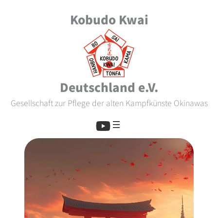
Skip
Kobudo Kwai
to
content
Deutschland e.V.
Gesellschaft zur Pflege der alten Kampfkünste Okinawas