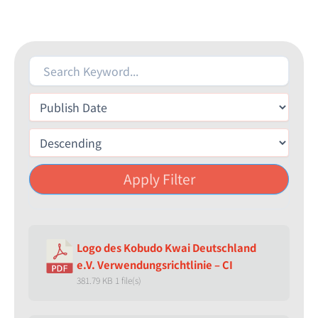
Apply Filter
Logo des Kobudo Kwai Deutschland
e.V. Verwendungsrichtlinie – CI
381.79 KB
1 file(s)