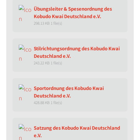
Übungsleiter & Spesenordnung des
Kobudo Kwai Deutschland e.V.
298.13 KB
1 file(s)
Stilrichtungsordnung des Kobudo Kwai
Deutschland e.V.
243.22 KB
1 file(s)
Sportordnung des Kobudo Kwai
Deutschland e.V.
428.88 KB
1 file(s)
Satzung des Kobudo Kwai Deutschland
e.V.