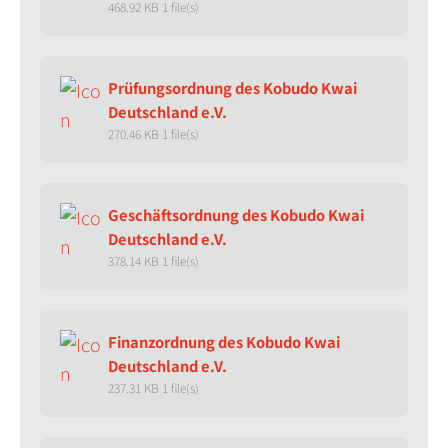
468.92 KB
1 file(s)
Prüfungsordnung des Kobudo Kwai
Deutschland e.V.
270.46 KB
1 file(s)
Geschäftsordnung des Kobudo Kwai
Deutschland e.V.
378.14 KB
1 file(s)
Finanzordnung des Kobudo Kwai
Deutschland e.V.
237.31 KB
1 file(s)