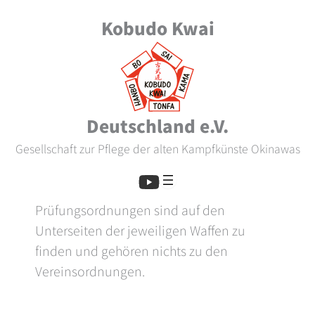
Skip
Kobudo Kwai
to
content
Deutschland e.V.
Gesellschaft zur Pflege der alten Kampfkünste Okinawas
Prüfungsordnungen sind auf den
Unterseiten der jeweiligen Waffen zu
finden und gehören nichts zu den
Vereinsordnungen.