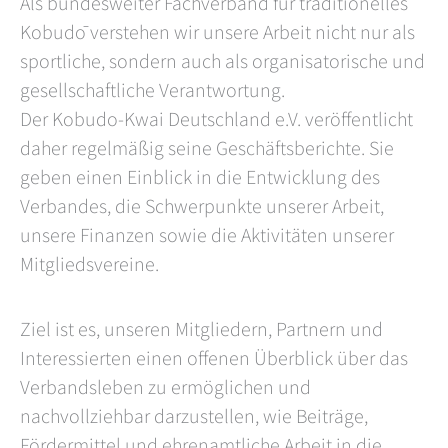
Als bundesweiter Fachverband für traditionelles
Kobudō verstehen wir unsere Arbeit nicht nur als
sportliche, sondern auch als organisatorische und
gesellschaftliche Verantwortung.
Der Kobudo-Kwai Deutschland e.V. veröffentlicht
daher regelmäßig seine Geschäftsberichte. Sie
geben einen Einblick in die Entwicklung des
Verbandes, die Schwerpunkte unserer Arbeit,
unsere Finanzen sowie die Aktivitäten unserer
Mitgliedsvereine.
Ziel ist es, unseren Mitgliedern, Partnern und
Interessierten einen offenen Überblick über das
Verbandsleben zu ermöglichen und
nachvollziehbar darzustellen, wie Beiträge,
Fördermittel und ehrenamtliche Arbeit in die