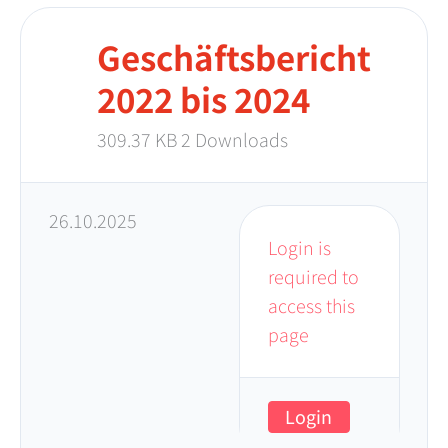
Geschäftsbericht
2022 bis 2024
309.37 KB
2 Downloads
26.10.2025
Login is
required to
access this
page
Login