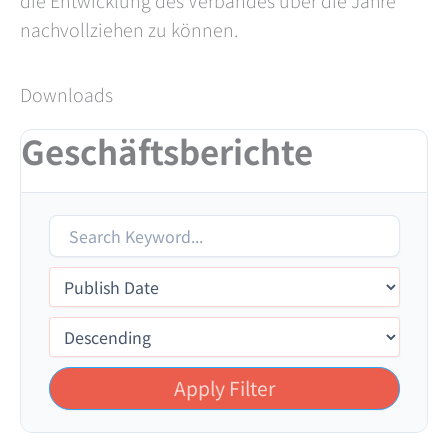
die Entwicklung des Verbandes über die Jahre
nachvollziehen zu können.
Downloads
Geschäftsberichte
Apply Filter