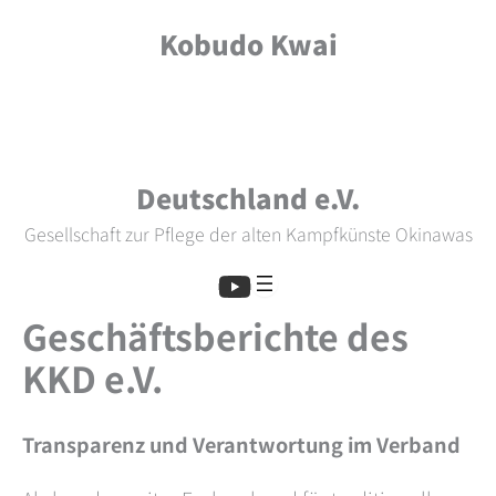
Skip
Kobudo Kwai
to
content
Deutschland e.V.
Gesellschaft zur Pflege der alten Kampfkünste Okinawas
Geschäftsberichte des
KKD e.V.
Transparenz und Verantwortung im Verband