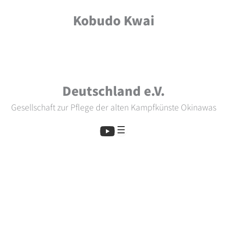
Skip
Kobudo Kwai
to
content
Deutschland e.V.
Gesellschaft zur Pflege der alten Kampfkünste Okinawas