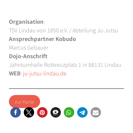
Organisation
:
TSV Lindau von 1850 e.V. / Abteilung Ju-Jutsu
Ansprechpartner Kobudo
Marcus Gebauer
Dojo-Anschrift
Jahnturnhalle Rotkreuzplatz 1 in 88131 Lindau
WEB
:
ju-jutsu-lindau.de
zur Karte