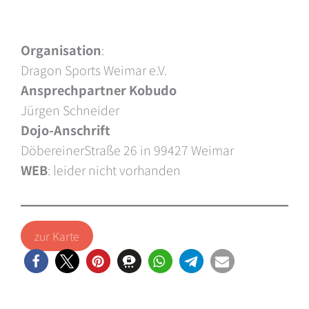
Organisation
:
Dragon Sports Weimar e.V.
Ansprechpartner Kobudo
Jürgen Schneider
Dojo-Anschrift
DöbereinerStraße 26 in 99427 Weimar
WEB
: leider nicht vorhanden
zur Karte