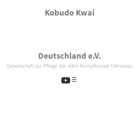
Skip
Kobudo Kwai
to
content
Deutschland e.V.
Gesellschaft zur Pflege der alten Kampfkünste Okinawas