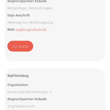
Ansprechpartner Kobudo
Michael Rapp / Winfried Unglert
Dojo-Anschrift
Meierweg 16 in 86156 Augsburg
Web:
augsburg.kobudo.de
zur Karte
Bad Homburg
Organisation
:
Karate-Dojo Bad Homburg e. V.
Ansprechpartner Kobudo
Jörg Hahnenbruch