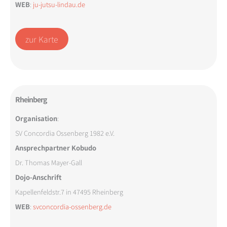
WEB
:
ju-jutsu-lindau.de
zur Karte
Rheinberg
Organisation
:
SV Concordia Ossenberg 1982 e.V.
Ansprechpartner Kobudo
Dr. Thomas Mayer-Gall
Dojo-Anschrift
Kapellenfeldstr.7 in 47495 Rheinberg
WEB
:
svconcordia-ossenberg.de