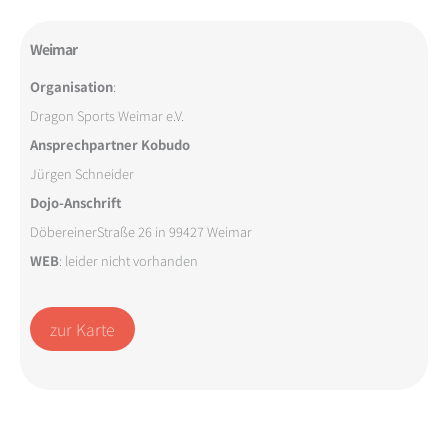
Weimar
Organisation
:
Dragon Sports Weimar e.V.
Ansprechpartner Kobudo
Jürgen Schneider
Dojo-Anschrift
DöbereinerStraße 26 in 99427 Weimar
WEB
: leider nicht vorhanden
zur Karte