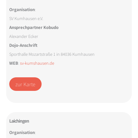
Organisation
:
SV Kumhausen e.V.
Ansprechpartner Kobudo
Alexander Ecker
Dojo-Anschrift
Sporthalle Mozartstraße 1 in 84036 Kumhausen
WEB
:
sv-kumshausen.de
zur Karte
Laichingen
Organisation
: