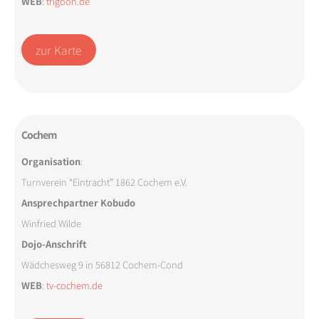
WEB
:
trigoon.de
zur Karte
Cochem
Organisation
:
Turnverein “Eintracht” 1862 Cochem e.V.
Ansprechpartner Kobudo
Winfried Wilde
Dojo-Anschrift
Wädchesweg 9 in 56812 Cochem-Cond
WEB
:
tv-cochem.de