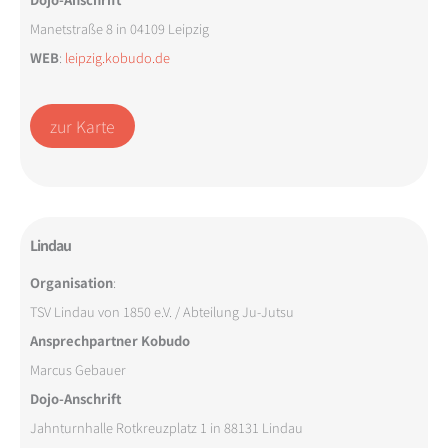
Manetstraße 8 in 04109 Leipzig
WEB
:
leipzig.kobudo.de
zur Karte
Lindau
Organisation
:
TSV Lindau von 1850 e.V. / Abteilung Ju-Jutsu
Ansprechpartner Kobudo
Marcus Gebauer
Dojo-Anschrift
Jahnturnhalle Rotkreuzplatz 1 in 88131 Lindau