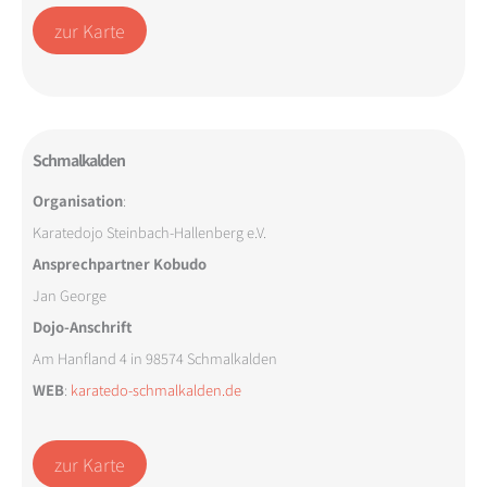
zur Karte
Schmalkalden
Organisation
:
Karatedojo Steinbach-Hallenberg e.V.
Ansprechpartner Kobudo
Jan George
Dojo-Anschrift
Am Hanfland 4 in 98574 Schmalkalden
WEB
:
karatedo-schmalkalden.de
zur Karte