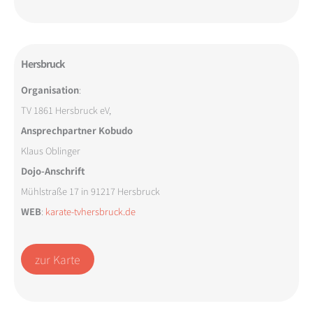
Hersbruck
Organisation
:
TV 1861 Hersbruck eV,
Ansprechpartner Kobudo
Klaus Oblinger
Dojo-Anschrift
Mühlstraße 17 in 91217 Hersbruck
WEB
:
karate-tvhersbruck.de
zur Karte