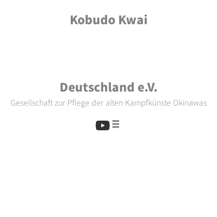
Skip
Kobudo Kwai
to
content
Deutschland e.V.
Gesellschaft zur Pflege der alten Kampfkünste Okinawas