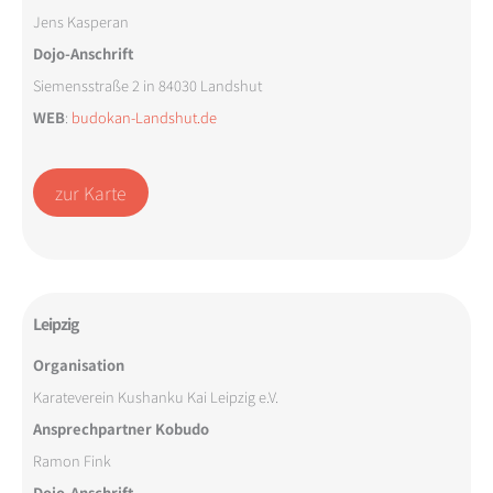
Jens Kasperan
Dojo-Anschrift
Siemensstraße 2 in 84030 Landshut
WEB
:
budokan-Landshut.de
zur Karte
Leipzig
Organisation
Karateverein Kushanku Kai Leipzig e.V.
Ansprechpartner Kobudo
Ramon Fink
Dojo-Anschrift