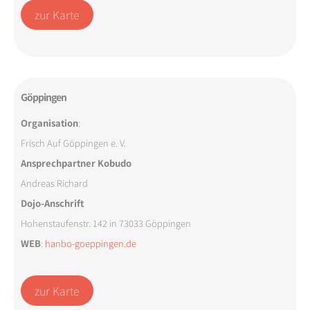
zur Karte
Göppingen
Organisation
:
Frisch Auf Göppingen e. V.
Ansprechpartner Kobudo
Andreas Richard
Dojo-Anschrift
Hohenstaufenstr. 142 in 73033 Göppingen
WEB
:
hanbo-goeppingen.de
zur Karte