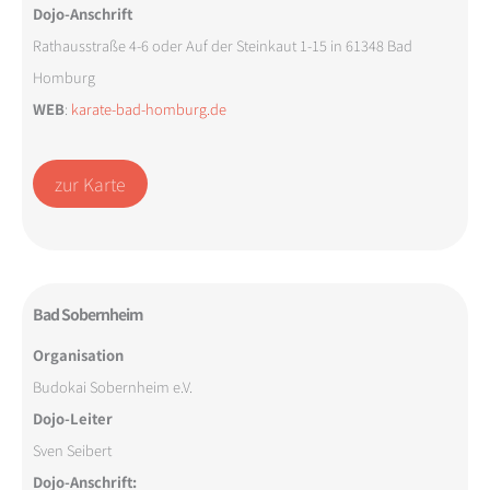
Dojo-Anschrift
Rathausstraße 4-6 oder Auf der Steinkaut 1-15 in 61348 Bad
Homburg
WEB
:
karate-bad-homburg.de
zur Karte
Bad Sobernheim
Organisation
Budokai Sobernheim e.V.
Dojo-Leiter
Sven Seibert
Dojo-Anschrift: