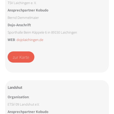
TSV Laichingen e. V.
Ansprechpartner Kobudo
Bernd Demmelmaier
Dojo-Anschrift
Sporthalle Beim Käppele 6 in 89150 Laichingen
WEB
:
dojolaichingen.de
zur Karte
Landshut
Organisation
:
ETSV 09 Landshut e.V.
Ansprechpartner Kobudo