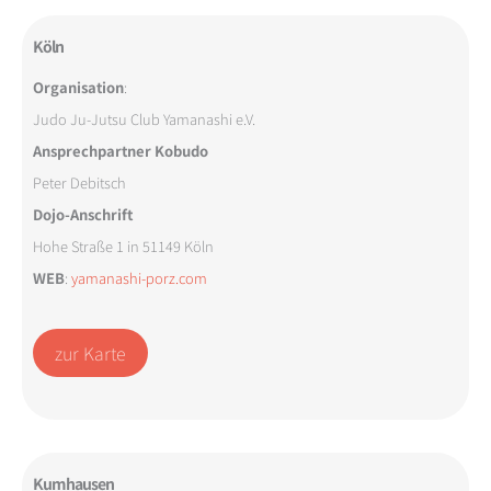
Köln
Organisation
:
Judo Ju-Jutsu Club Yamanashi e.V.
Ansprechpartner Kobudo
Peter Debitsch
Dojo-Anschrift
Hohe Straße 1 in 51149 Köln
WEB
:
yamanashi-porz.com
zur Karte
Kumhausen