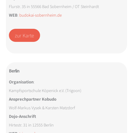
Flurstr. 35 in 55566 Bad Sobernheim / OT Steinhardt
WEB
:
budokai-sobernheim.de
zur Karte
Berlin
Organisation
:
Kampfsportschule Köpenick e.V. (Trigoon)
Ansprechpartner Kobudo
Wolf-Markus Vysek & Karsten Matzdorf
Dojo-Anschrift
Hirtestr. 31 in 12555 Berlin