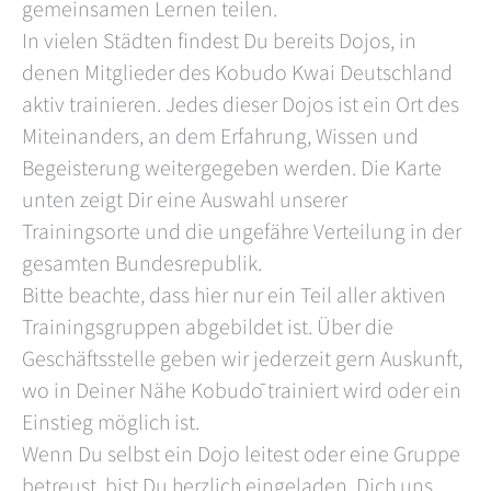
gemeinsamen Lernen teilen.
In vielen Städten findest Du bereits Dojos, in
denen Mitglieder des Kobudo Kwai Deutschland
aktiv trainieren. Jedes dieser Dojos ist ein Ort des
Miteinanders, an dem Erfahrung, Wissen und
Begeisterung weitergegeben werden. Die Karte
unten zeigt Dir eine Auswahl unserer
Trainingsorte und die ungefähre Verteilung in der
gesamten Bundesrepublik.
Bitte beachte, dass hier nur ein Teil aller aktiven
Trainingsgruppen abgebildet ist. Über die
Geschäftsstelle geben wir jederzeit gern Auskunft,
wo in Deiner Nähe Kobudō trainiert wird oder ein
Einstieg möglich ist.
Wenn Du selbst ein Dojo leitest oder eine Gruppe
betreust, bist Du herzlich eingeladen, Dich uns